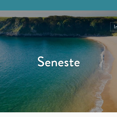
I
Seneste