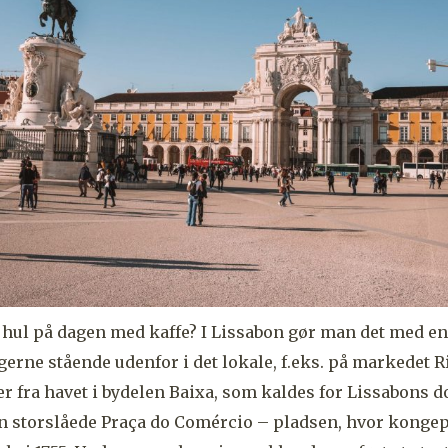
hul på dagen med kaffe? I Lissabon gør man det med en bi
 gerne stående udenfor i det lokale, f.eks. på markedet 
er fra havet i bydelen Baixa, som kaldes for Lissabons 
en storslåede
Praça do Comércio
– pladsen, hvor kongepa