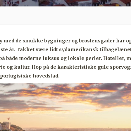
 med de smukke bygninger og brostensgader har opl
ste år. Takket være lidt sydamerikansk tilbagelæn
på både moderne luksus og lokale perler. Hoteller, 
rie og kultur. Hop på de karakteristiske gule sporvo
 portugisiske hovedstad.