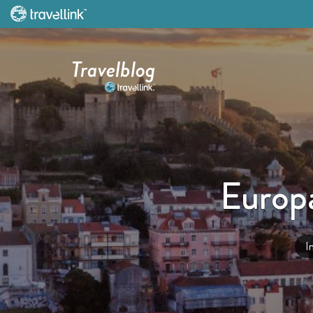
Travelblog
Europa
I