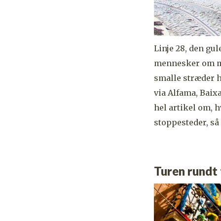
Linje 28, den gul
mennesker om mo
smalle stræder h
via Alfama, Baixa
hel artikel om, 
stoppesteder, så 
Turen rundt 