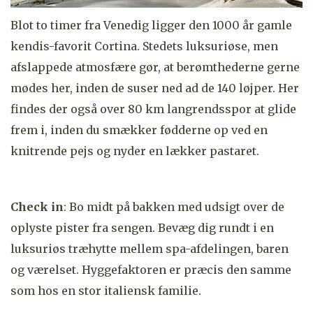
Blot to timer fra Venedig ligger den 1000 år gamle
kendis-favorit Cortina. Stedets luksuriøse, men
afslappede atmosfære gør, at berømthederne gerne
mødes her, inden de suser ned ad de 140 løjper. Her
findes der også over 80 km langrendsspor at glide
frem i, inden du smækker fødderne op ved en
knitrende pejs og nyder en lækker pastaret.
Check in
: Bo midt på bakken med udsigt over de
oplyste pister fra sengen. Bevæg dig rundt i en
luksuriøs træhytte mellem spa-afdelingen, baren
og værelset. Hyggefaktoren er præcis den samme
som hos en stor italiensk familie.