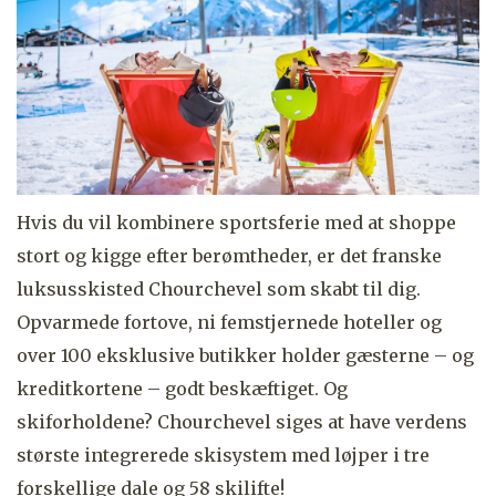
Hvis du vil kombinere sportsferie med at shoppe
stort og kigge efter berømtheder, er det franske
luksusskisted Chourchevel som skabt til dig.
Opvarmede fortove, ni femstjernede hoteller og
over 100 eksklusive butikker holder gæsterne – og
kreditkortene – godt beskæftiget. Og
skiforholdene? Chourchevel siges at have verdens
største integrerede skisystem med løjper i tre
forskellige dale og 58 skilifte!