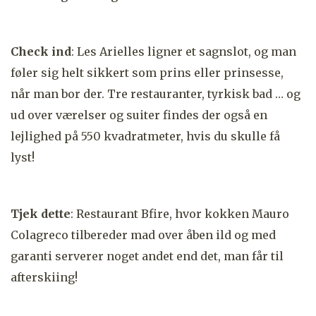
Check ind
: Les Arielles ligner et sagnslot, og man
føler sig helt sikkert som prins eller prinsesse,
når man bor der. Tre restauranter, tyrkisk bad … og
ud over værelser og suiter findes der også en
lejlighed på 550 kvadratmeter, hvis du skulle få
lyst!
Tjek dette
: Restaurant Bfire, hvor kokken Mauro
Colagreco tilbereder mad over åben ild og med
garanti serverer noget andet end det, man får til
afterskiing!