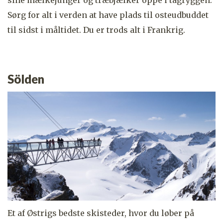
Sørg for alt i verden at have plads til osteudbuddet
til sidst i måltidet. Du er trods alt i Frankrig.
Sölden
Et af Østrigs bedste skisteder, hvor du løber på