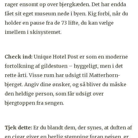
rager ensomt op over bjergkæden. Det har endda
fået sit eget museum nede i byen. Kig forbi, når du
holder en pause fra de 73 lifte, du kan vælge
imellem i skisystemet.
Check ind:
Unique Hotel Post
er som en moderne
fortolkning af gildestuen – hyggeligt, men i det
rette årti. Visse rum har udsigt til Matterhorn-
bjerget. Angiv dine ønsker, og så bliver du måske
den heldige person, som får udsigt over
bjergtoppen fra sengen.
Tjek dette:
Er du blandt dem, der synes, at duften af
en cigar giver en herlig stemning foran pejsen, er