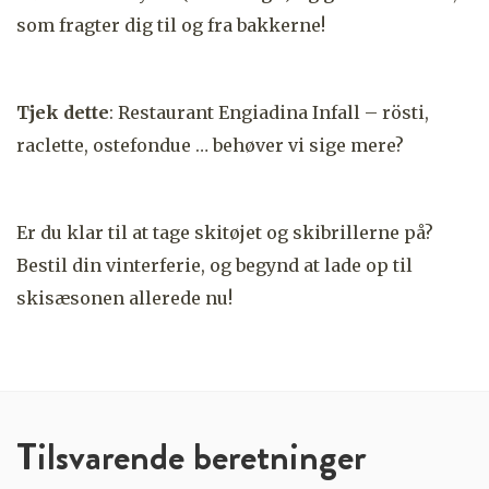
som fragter dig til og fra bakkerne!
Tjek dette
: Restaurant Engiadina Infall – rösti,
raclette, ostefondue … behøver vi sige mere?
Er du klar til at tage skitøjet og skibrillerne på?
Bestil din vinterferie, og begynd at lade op til
skisæsonen allerede nu!
Tilsvarende beretninger