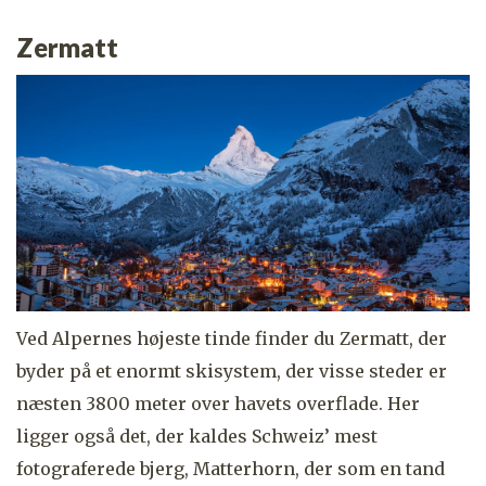
Zermatt
V
ed Alpernes højeste tinde finder du Zermatt, der
byder på et enormt skisystem, der visse steder er
næsten 3800 meter over havets overflade. Her
ligger også det, der kaldes Schweiz’ mest
fotograferede bjerg, Matterhorn, der som en tand