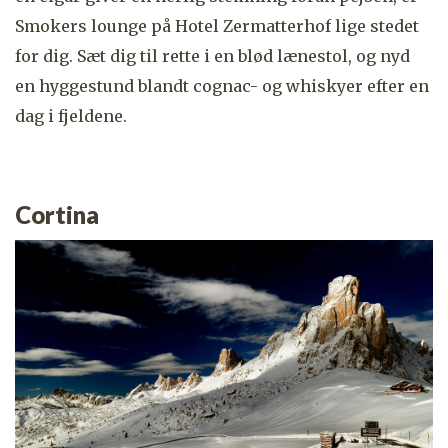
Smokers lounge på Hotel Zermatterhof lige stedet
for dig. Sæt dig til rette i en blød lænestol, og nyd
en hyggestund blandt cognac- og whiskyer efter en
dag i fjeldene.
Cortina