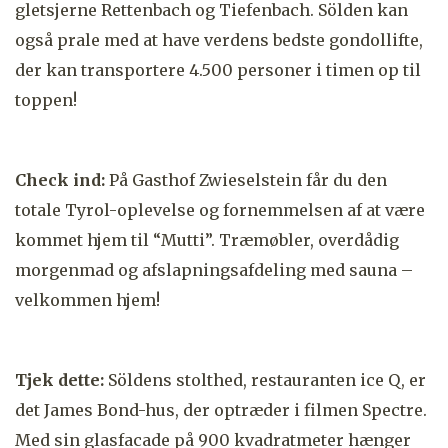
gletsjerne
Rettenbach og Tiefenbach. Sölden kan
også prale med at have verdens bedste gondollifte,
der kan transportere 4.500 personer i timen op til
toppen!
Check ind:
På Gasthof Zwieselstein får du den
totale Tyrol-oplevelse og fornemmelsen af at være
kommet hjem til “Mutti”. Træmøbler, overdådig
morgenmad og afslapningsafdeling med sauna –
velkommen hjem!
Tjek dette:
Söldens stolthed, restauranten ice Q, er
det James Bond-hus, der optræder i filmen Spectre.
Med sin glasfacade på 900 kvadratmeter hænger