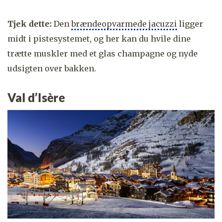
Tjek dette:
Den
brændeopvarmede jacuzzi
ligger
midt i pistesystemet, og her kan du hvile dine
trætte muskler med et glas champagne og nyde
udsigten over bakken.
Val d’Isère