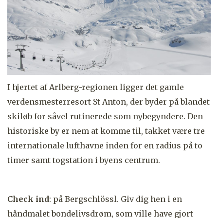
I hjertet af Arlberg-regionen ligger det gamle
verdensmesterresort St Anton, der byder på blandet
skiløb for såvel rutinerede som nybegyndere. Den
historiske by er nem at komme til, takket være tre
internationale lufthavne inden for en radius på to
timer samt togstation i byens centrum.
Check ind
: på
Bergschlössl.
Giv dig hen i en
håndmalet bondelivsdrøm, som ville have gjort