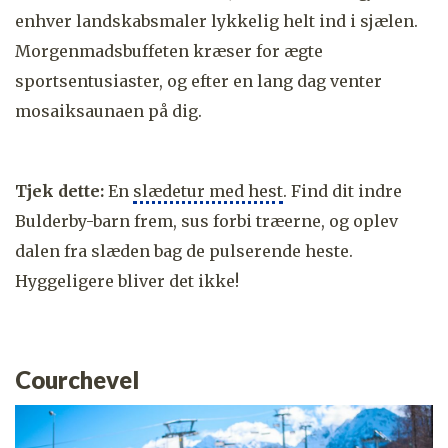
enhver landskabsmaler lykkelig helt ind i sjælen.
Morgenmadsbuffeten kræser for ægte
sportsentusiaster, og efter en lang dag venter
mosaiksaunaen på dig.
Tjek dette:
En
slædetur med hest
. Find dit indre
Bulderby-barn frem, sus forbi træerne, og oplev
dalen fra slæden bag de pulserende heste.
Hyggeligere bliver det ikke!
Courchevel