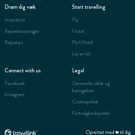
Drøm dig væk
Start travelling
Inspiration
Fly
Rejseberetninger
Hotel
Rejsetips
Fly+Hotel
Lej en bil
Connect with us
Legal
Facebook
Generelle vilkår og
betingelser
Instagram
Cookiepolitik
Fortrolighedspolitik
Oprettet med
til dig