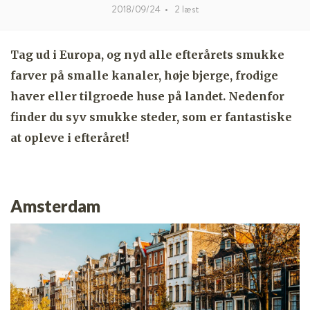
2018/09/24
•
2
læst
Tag ud i Europa, og nyd alle efterårets smukke
farver på smalle kanaler, høje bjerge, frodige
haver eller tilgroede huse på landet. Nedenfor
finder du syv smukke steder, som er fantastiske
at opleve i efteråret!
Amsterdam