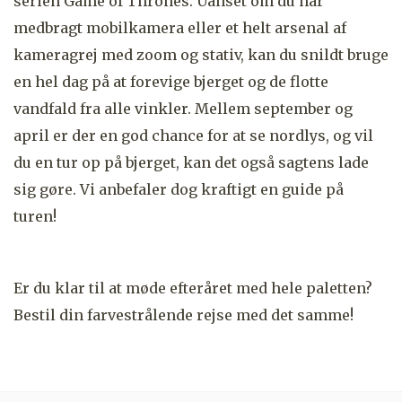
serien Game of Thrones. Uanset om du har
medbragt mobilkamera eller et helt arsenal af
kameragrej med zoom og stativ, kan du snildt bruge
en hel dag på at forevige bjerget og de flotte
vandfald fra alle vinkler. Mellem september og
april er der en god chance for at se nordlys, og vil
du en tur op på bjerget, kan det også sagtens lade
sig gøre. Vi anbefaler dog kraftigt en guide på
turen!
Er du klar til at møde efteråret med hele paletten?
Bestil din farvestrålende rejse med det samme!