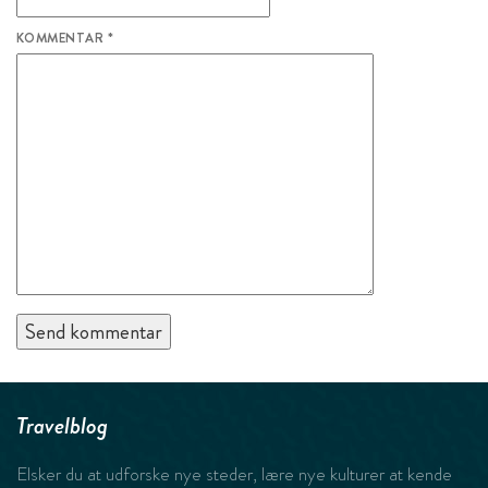
KOMMENTAR
*
Travelblog
Elsker du at udforske nye steder, lære nye kulturer at kende