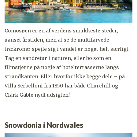
Comosøen er en af verdens smukkeste steder,
uanset årstiden, men at se de multifarvede
trækroner spejle sig i vandet er noget helt særligt.
Tag en vandretur i naturen, eller bo som en
filmstjerne på nogle af hotelterrasserne langs
strandkanten. Eller hvorfor ikke begge dele – på
Villa Serbelloni fra 1850 har både Churchill og
Clark Gable nydt udsigten!
Snowdonia i Nordwales