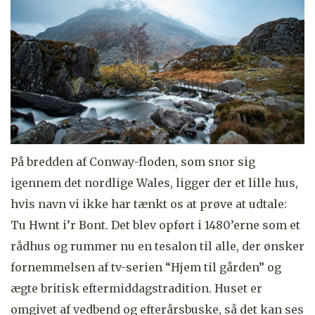
På bredden af Conway-floden, som snor sig
igennem det nordlige Wales, ligger der et lille hus,
hvis navn vi ikke har tænkt os at prøve at udtale:
Tu Hwnt i’r Bont. Det blev opført i 1480’erne som et
rådhus og rummer nu en tesalon til alle, der ønsker
fornemmelsen af tv-serien “Hjem til gården” og
ægte britisk eftermiddagstradition. Huset er
omgivet af vedbend og efterårsbuske, så det kan ses