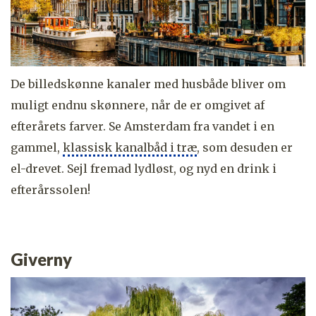
De billedskønne kanaler med husbåde bliver om
muligt endnu skønnere, når de er omgivet af
efterårets farver. Se Amsterdam fra vandet i en
gammel,
klassisk kanalbåd i træ
, som desuden er
el-drevet. Sejl fremad lydløst, og nyd en drink i
efterårssolen!
Giverny