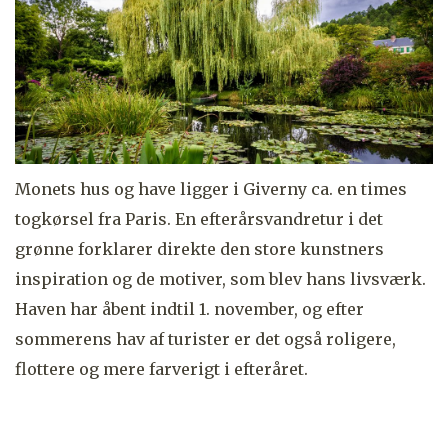
Monets hus og have ligger i Giverny ca. en times
togkørsel fra Paris. En efterårsvandretur i det
grønne forklarer direkte den store kunstners
inspiration og de motiver, som blev hans livsværk.
Haven har åbent indtil 1. november, og efter
sommerens hav af turister er det også roligere,
flottere og mere farverigt i efteråret.