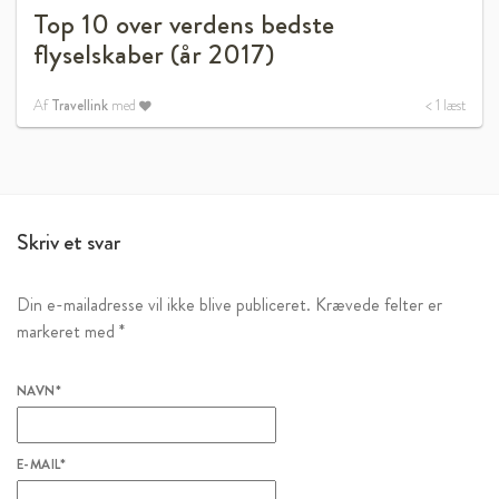
Top 10 over verdens bedste
flyselskaber (år 2017)
Af
Travellink
med
< 1
læst
Skriv et svar
Din e-mailadresse vil ikke blive publiceret.
Krævede felter er
markeret med
*
NAVN
*
E-MAIL
*