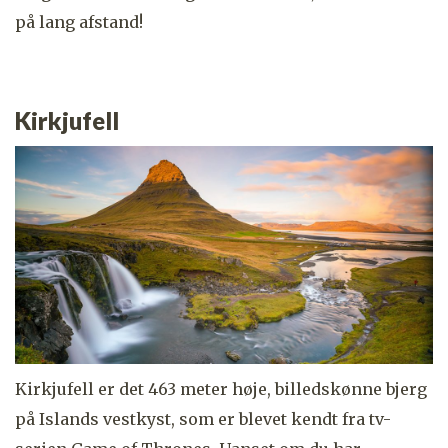
på lang afstand!
Kirkjufell
Kirkjufell er det 463 meter høje, billedskønne bjerg
på Islands vestkyst, som er blevet kendt fra tv-