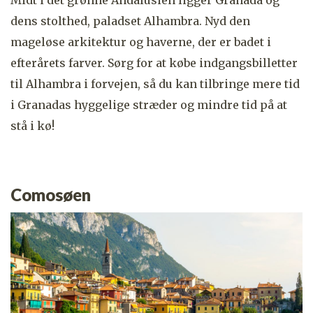
Midt i det grønne Andalusien ligger Granada og
dens stolthed, paladset Alhambra. Nyd den
mageløse arkitektur og haverne, der er badet i
efterårets farver. Sørg for at købe indgangsbilletter
til Alhambra i forvejen, så du kan tilbringe mere tid
i Granadas hyggelige stræder og mindre tid på at
stå i kø!
Comosøen