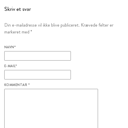
Skriv et svar
Din e-mailadresse vil ikke blive publiceret.
Krævede felter er
markeret med
*
NAVN
*
E-MAIL
*
KOMMENTAR
*