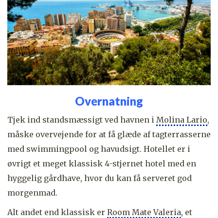
Overnatning
Tjek ind standsmæssigt ved havnen i
Molina Lario
,
måske overvejende for at få glæde af tagterrasserne
med swimmingpool og havudsigt. Hotellet er i
øvrigt et meget klassisk 4-stjernet hotel med en
hyggelig gårdhave, hvor du kan få serveret god
morgenmad.
Alt andet end klassisk er
Room Mate Valeria
, et