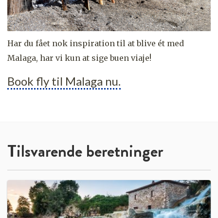
Har du fået nok inspiration til at blive ét med
Malaga, har vi kun at sige buen viaje!
Book fly til Malaga nu.
Tilsvarende beretninger