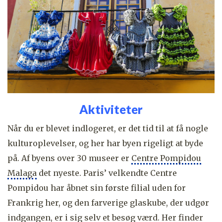
Aktiviteter
Når du er blevet indlogeret, er det tid til at få nogle
kulturoplevelser, og her har byen rigeligt at byde
på. Af byens over 30 museer er
Centre Pompidou
Malaga
det nyeste. Paris’ velkendte Centre
Pompidou har åbnet sin første filial uden for
Frankrig her, og den farverige glaskube, der udgør
indgangen, er i sig selv et besøg værd. Her finder