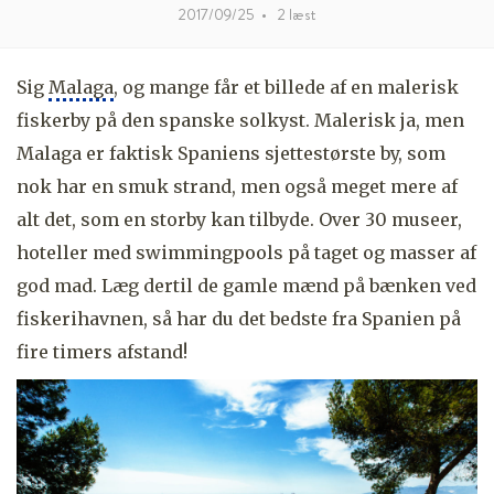
2017/09/25
•
2
læst
Sig
Malaga
, og mange får et billede af en malerisk
fiskerby på den spanske solkyst. Malerisk ja, men
Malaga er faktisk Spaniens sjettestørste by, som
nok har en smuk strand, men også meget mere af
alt det, som en storby kan tilbyde. Over 30 museer,
hoteller med swimmingpools på taget og masser af
god mad. Læg dertil de gamle mænd på bænken ved
fiskerihavnen, så har du det bedste fra Spanien på
fire timers afstand!