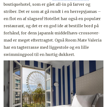
boutiquehotel, som er gået all-in på farver og
striber. Det er som at gå rundt i en herrepyjamas –
en flot en af slagsen! Hotellet har også en populær
restaurant, og det er en god ide at bestille bord på
forhånd, for dens japansk-middelhavs-crossover-
mad er meget eftertragtet. Også Room Mate Valeria
har en tagterrasse med liggestole og en lille
swimmingpool til en hurtig dukkert.