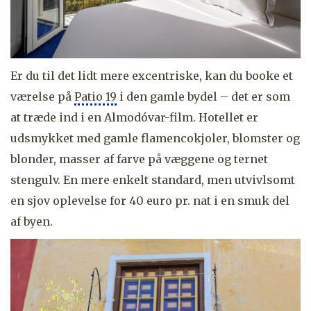
Er du til det lidt mere excentriske, kan du booke et
værelse på
Patio 19
i den gamle bydel – det er som
at træde ind i en Almodóvar-film. Hotellet er
udsmykket med gamle flamencokjoler, blomster og
blonder, masser af farve på væggene og ternet
stengulv. En mere enkelt standard, men utvivlsomt
en sjov oplevelse for 40 euro pr. nat i en smuk del
af byen.