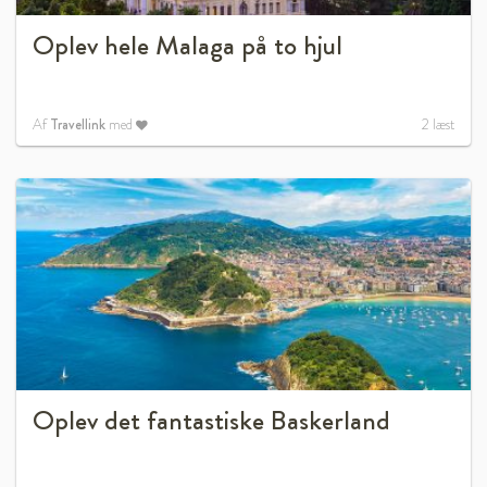
Oplev hele Malaga på to hjul
Af
Travellink
med
2
læst
Oplev det fantastiske Baskerland