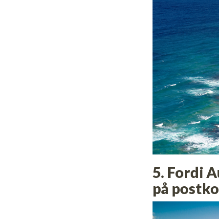
5. Fordi 
på postko