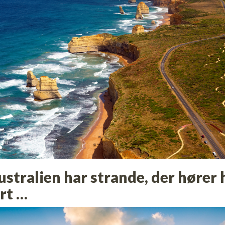
Australien har strande, der høre
rt …