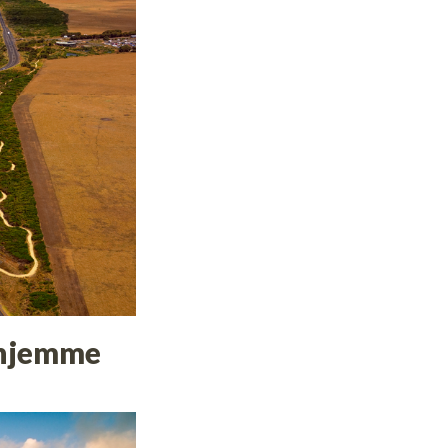
r hjemme