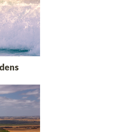
rdens