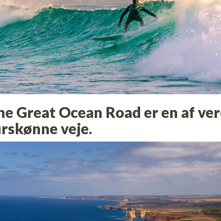
The Great Ocean Road er en af ve
rskønne veje.