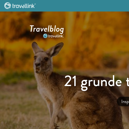
Travelblog
21 grunde t
Insp