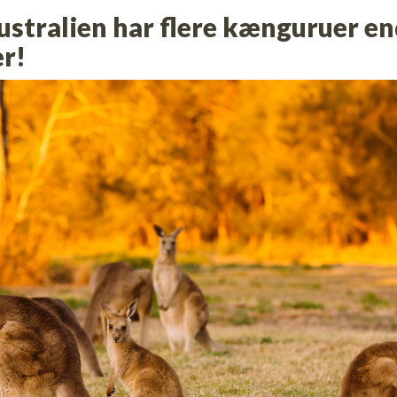
Australien har flere kænguruer e
r!