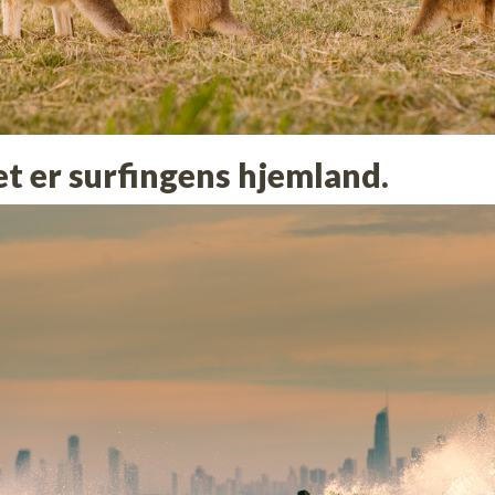
et er surfingens hjemland.