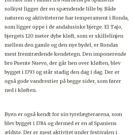
solkyst ligger der en spændende lille by. Både
naturen og aktiviteterne har temperament i Ronda,
som ligger oppe i de andalusiske bjerge. El Tajo,
bjergets 120 meter dybe kløft, som er skillelinjen
mellem den gamle og den nye bydel, er Rondas
mest fremtrædende kendetegn. Den imponerende
bro Puente Nuevo, der går hen over kløften, blev
bygget i 1793 og står stadig den dag i dag. Der er
også gode vandrestier på begge sider, som fører
ned i kløften.
Byen er også kendt for sin tyrefægterarena, som
blev bygget i 1784 og dermed er en af Spaniens
ældste. Der er mest aktivitet under festivalen i