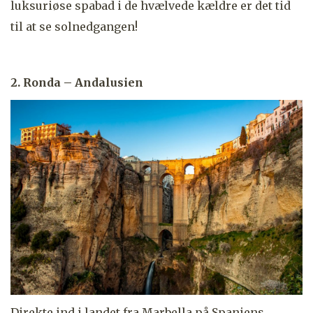
luksuriøse spabad i de hvælvede kældre er det tid
til at se solnedgangen!
2. Ronda – Andalusien
Direkte ind i landet fra Marbella på Spaniens