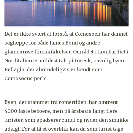
Det er ikke svært at forstå, at Comosøen har dannet
bagtæppe for både James Bond og andre
glamourøse filmskikkelser. Området i Lombardiet i
Norditalien er mildest talt pittoresk, navnlig byen
Bellagio, der almindeligvis er kendt som
Comosøens perle.
Byen, der stammer fra romertiden, har omtrent
4000 faste beboere, men på årsbasis langt flere
turister, som spadserer rundt og nyder den smukke
udsigt. For at få et overblik kan du som turist tage