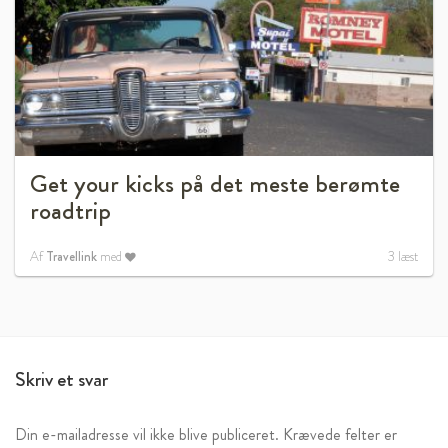
Get your kicks på det meste berømte
roadtrip
Af
Travellink
med
3
læst
Skriv et svar
Din e-mailadresse vil ikke blive publiceret.
Krævede felter er