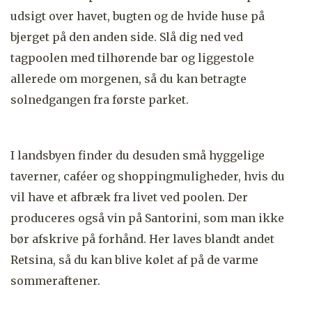
udsigt over havet, bugten og de hvide huse på
bjerget på den anden side. Slå dig ned ved
tagpoolen med tilhørende bar og liggestole
allerede om morgenen, så du kan betragte
solnedgangen fra første parket.
I landsbyen finder du desuden små hyggelige
taverner, caféer og shoppingmuligheder, hvis du
vil have et afbræk fra livet ved poolen. Der
produceres også vin på Santorini, som man ikke
bør afskrive på forhånd. Her laves blandt andet
Retsina, så du kan blive kølet af på de varme
sommeraftener.