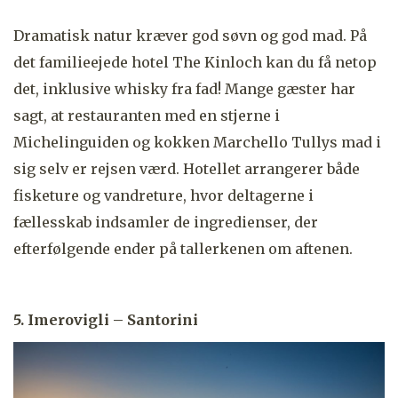
Dramatisk natur kræver god søvn og god mad. På
det familieejede hotel The Kinloch kan du få netop
det, inklusive whisky fra fad! Mange gæster har
sagt, at restauranten med en stjerne i
Michelinguiden og kokken Marchello Tullys mad i
sig selv er rejsen værd. Hotellet arrangerer både
fisketure og vandreture, hvor deltagerne i
fællesskab indsamler de ingredienser, der
efterfølgende ender på tallerkenen om aftenen.
5. Imerovigli – Santorini