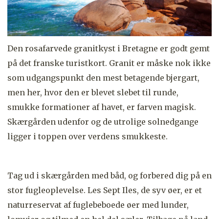
Den rosafarvede granitkyst i Bretagne er godt gemt
på det franske turistkort. Granit er måske nok ikke
som udgangspunkt den mest betagende bjergart,
men her, hvor den er blevet slebet til runde,
smukke formationer af havet, er farven magisk.
Skærgården udenfor og de utrolige solnedgange
ligger i toppen over verdens smukkeste.
Tag ud i skærgården med båd, og forbered dig på en
stor fugleoplevelse. Les Sept Iles, de syv øer, er et
naturreservat af fuglebeboede øer med lunder,