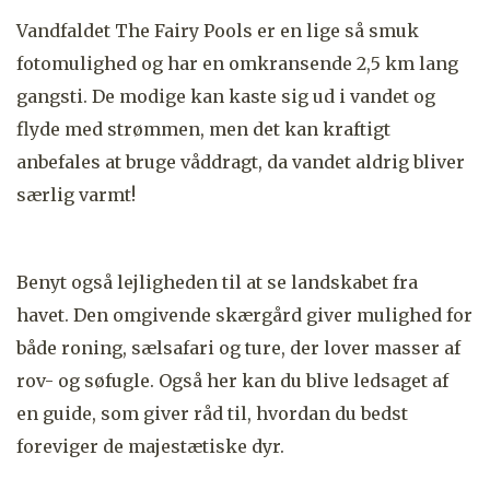
Vandfaldet The Fairy Pools er en lige så smuk
fotomulighed og har en omkransende 2,5 km lang
gangsti. De modige kan kaste sig ud i vandet og
flyde med strømmen, men det kan kraftigt
anbefales at bruge våddragt, da vandet aldrig bliver
særlig varmt!
Benyt også lejligheden til at se landskabet fra
havet. Den omgivende skærgård giver mulighed for
både roning, sælsafari og ture, der lover masser af
rov- og søfugle. Også her kan du blive ledsaget af
en guide, som giver råd til, hvordan du bedst
foreviger de majestætiske dyr.