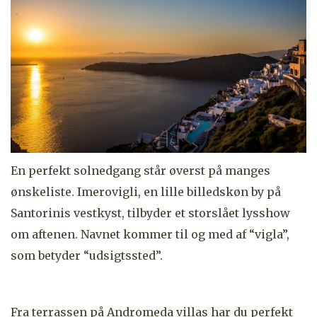
En perfekt solnedgang står øverst på manges
ønskeliste. Imerovigli, en lille billedskøn by på
Santorinis vestkyst, tilbyder et storslået lysshow
om aftenen. Navnet kommer til og med af “vigla”,
som betyder “udsigtssted”.
Fra terrassen på Andromeda villas har du perfekt