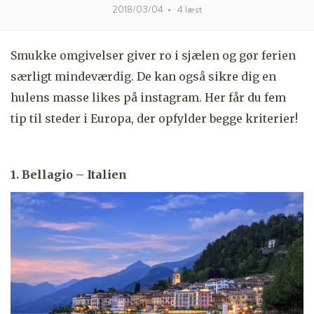
2018/03/04
•
4
læst
Smukke omgivelser giver ro i sjælen og gør ferien
særligt mindeværdig. De kan også sikre dig en
hulens masse likes på instagram. Her får du fem
tip til steder i Europa, der opfylder begge kriterier!
1. Bellagio – Italien