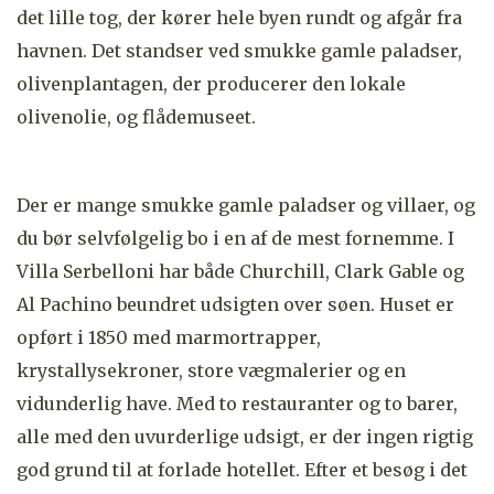
det lille tog, der kører hele byen rundt og afgår fra
havnen. Det standser ved smukke gamle paladser,
olivenplantagen, der producerer den lokale
olivenolie, og flådemuseet.
Der er mange smukke gamle paladser og villaer, og
du bør selvfølgelig bo i en af de mest fornemme. I
Villa Serbelloni har både Churchill, Clark Gable og
Al Pachino beundret udsigten over søen. Huset er
opført i 1850 med marmortrapper,
krystallysekroner, store vægmalerier og en
vidunderlig have. Med to restauranter og to barer,
alle med den uvurderlige udsigt, er der ingen rigtig
god grund til at forlade hotellet. Efter et besøg i det