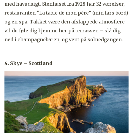
med havudsigt. Stenhuset fra 1928 har 32 værelser,
restauranten “La table de mon père” (min fars bord)
og en spa. Takket være den afslappede atmosfære
vil du føle dig hjemme her på terrassen – slå dig
ned i champagnebaren, og vent på solnedgangen.
4. Skye – Scottland