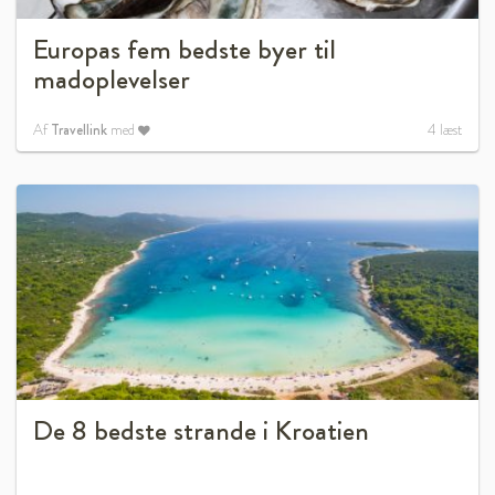
Europas fem bedste byer til
madoplevelser
Af
Travellink
med
4
læst
De 8 bedste strande i Kroatien