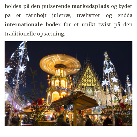
holdes på den pulserende
markedsplads
og byder
på et tårnhøjt juletræ, træhytter og endda
internationale boder
for et unikt twist på den
traditionelle opsætning.