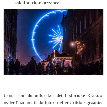
isskulpturkonkurrence.
Uanset om du udforsker det historiske Kraków,
nyder Poznańs isskulpturer eller drikker grzaniec