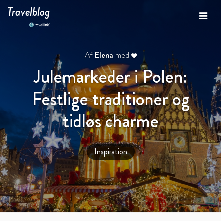
Travelblog
Af
Elena
med
Julemarkeder i Polen:
Festlige traditioner og
tidløs charme
Inspiration