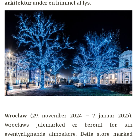
arkitektur
under en himmel af lys.
Wrocław
(29. november 2024 – 7. januar 2025):
Wrocławs julemarked er berømt for sin
eventyrlignende atmosfære. Dette store marked