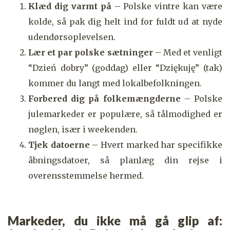
Klæd dig varmt på
– Polske vintre kan være
kolde, så pak dig helt ind for fuldt ud at nyde
udendørsoplevelsen.
Lær et par polske sætninger
– Med et venligt
“Dzień dobry” (goddag) eller “Dziękuję” (tak)
kommer du langt med lokalbefolkningen.
Forbered dig på folkemængderne
– Polske
julemarkeder er populære, så tålmodighed er
nøglen, især i weekenden.
Tjek datoerne
– Hvert marked har specifikke
åbningsdatoer, så planlæg din rejse i
overensstemmelse hermed.
Markeder, du ikke må gå glip af: