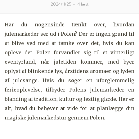
2024/11/25
•
4
læst
Har du nogensinde tænkt over, hvordan
julemarkeder ser ud i Polen? Der er ingen grund til
at blive ved med at tænke over det, hvis du kan
opleve det. Polen forvandler sig til et vinterligt
eventyrland, når juletiden kommer, med byer
oplyst af blinkende lys, årstidens aromaer og lyden
af julesange. Hvis du søger en uforglemmelig
ferieoplevelse, tilbyder Polens julemarkeder en
blanding af tradition, kultur og festlig glæde. Her er
alt, hvad du behøver at vide for at planlægge din
magiske julemarkedstur gennem Polen.