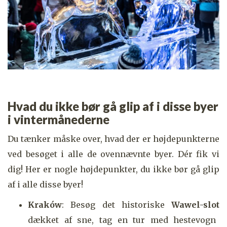
Hvad du ikke bør gå glip af i disse byer
i vintermånederne
Du tænker måske over, hvad der er højdepunkterne
ved besøget i alle de ovennævnte byer. Dér fik vi
dig! Her er nogle højdepunkter, du ikke bør gå glip
af i alle disse byer!
Kraków
: Besøg det historiske
Wawel-slot
dækket af sne, tag en tur med hestevogn