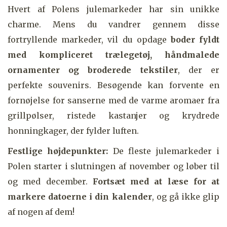
Hvert af Polens julemarkeder har sin unikke
charme. Mens du vandrer gennem disse
fortryllende markeder, vil du opdage
boder fyldt
med kompliceret trælegetøj, håndmalede
ornamenter og broderede tekstiler
, der er
perfekte souvenirs. Besøgende kan forvente en
fornøjelse for sanserne med de varme aromaer fra
grillpølser, ristede kastanjer og krydrede
honningkager, der fylder luften.
Festlige højdepunkter:
De fleste julemarkeder i
Polen starter i slutningen af november og løber til
og med december.
Fortsæt med at læse for at
markere datoerne i din kalender
, og gå ikke glip
af nogen af dem!