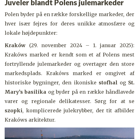
Juveler blandt Polens julemarkeder
Polen byder på en række forskellige markeder, der
hver især fejres for deres unikke atmosfære og
lokale højdepunkter:
Kraków
(29. november 2024 – 1. januar 2025):
Krakóws marked er kendt som et af Polens mest
fortryllende julemarkeder og overtager den store
markedsplads. Krakóws marked er omgivet af
historiske bygninger, den ikoniske
stofhal
og
St.
Mary’s basilika
og byder på en række håndlavede
varer og regionale delikatesser. Sørg for at se
szopki
, komplicerede julekrybber, der tit afbilder
Krakóws arkitektur.