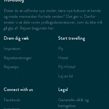
Elsker du at udforske nye steder, lære nye kulturer at kende
og møde mennesker fra hele verden? Det gør vi. Derfor
ønsker vi at dele vores yndlingsdestinationer, som du ikke må
gå glip af. Rejsen begynder her.
Drøm dig væk
Start travelling
Inspiration
Fly
Rejseberetninger
Hotel
Rejsetips
Fly+Hotel
Lej en bil
Connect with us
Legal
Facebook
Generelle vilkår og
betingelser
Instagram