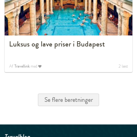
Luksus og lave priser i Budapest
Af
Travellink
med
2
læst
Se flere beretninger
Travelblog